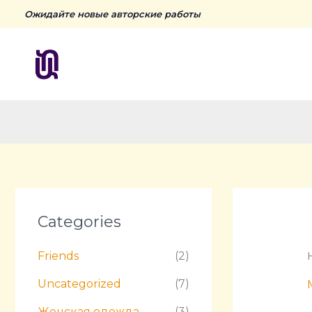
Skip
Ожидайте новые авторские работы
to
content
Categories
Friends
(2)
Uncategorized
(7)
Женская одежда
(3)