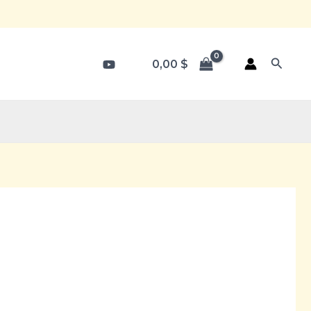
Searc
0,00
$