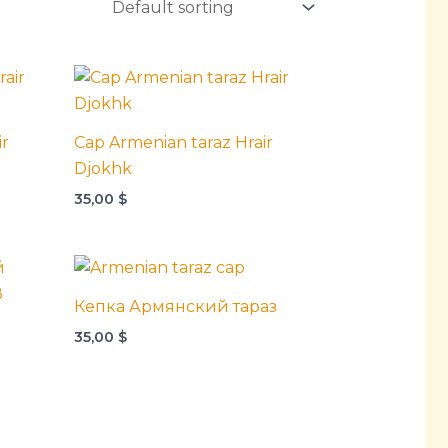
ir
Cap Armenian taraz Hrair
Djokhk
35,00
$
Кепка Армянский тараз
35,00
$