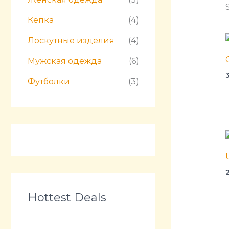
Кепка
(4)
Лоскутные изделия
(4)
Мужская одежда
(6)
Футболки
(3)
Hottest Deals