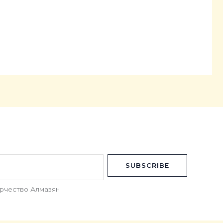
SUBSCRIBE
орчество Алмазян