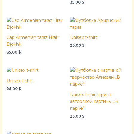
35,00
$
Cap Armenian taraz Hrair
Unisex t-shirt
Djokhk
25,00
$
35,00
$
Unisex t-shirt
25,00
$
Unisex t-shirt принт
авторской картины ,,В
парке”
25,00
$