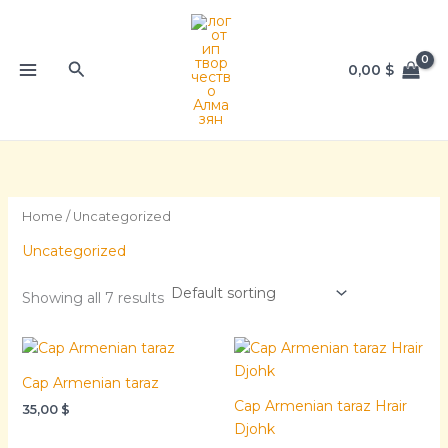
Skip
to
content
Search
0,00
$
Home
/ Uncategorized
Uncategorized
Showing all 7 results
Cap Armenian taraz
Cap Armenian taraz Hrair
35,00
$
Djohk