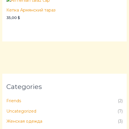
Кепка Армянский тараз
35,00
$
Categories
Friends
(2)
Uncategorized
(7)
Женская одежда
(3)