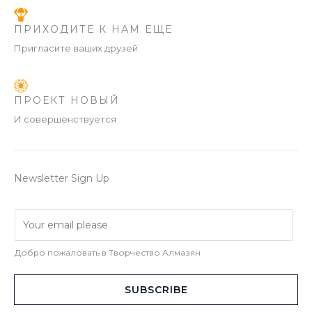
ПРИХОДИТЕ К НАМ ЕЩЕ
Пригласите ваших друзей
ПРОЕКТ НОВЫЙ
И совершенствуется
Newsletter Sign Up
a
i
m
Добро пожаловать в Творчество Алмазян
a
z
SUBSCRIBE
y