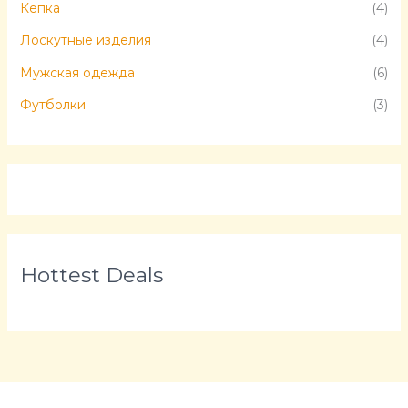
Кепка
(4)
Лоскутные изделия
(4)
Мужская одежда
(6)
Футболки
(3)
Hottest Deals